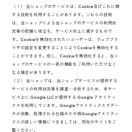
（１） 当ショップのサービスは、Cookie及びこれに類
する技術を利用することがあります。これらの技術
は、当ショップによる当ショップのサービスの利用状
況等の把握に役立ち、サービス向上に資するもので
す。Cookieを無効化されたいユーザーは、ウェブブラ
ウザの設定を変更することによりCookieを無効化する
ことができます。但し、Cookieを無効化すると、当シ
ョップのサービスの一部の機能をご利用いただけなく
なる場合があります。
（２） 当ショップは、当ショップサービスが提供する
サービスの利用状況等を調査・分析するため、本サー
ビス上に Google LLCが提供する Google アナリティ
クスを利用しています。Googleアナリティクスでデー
タが収集、処理される仕組みその他Googleアナリティ
クスの詳しい情報につきましては、同社のサイトをご
覧ください。