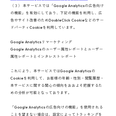
（３） 本サービスでは「Google Analyticsの広告向け
の機能」を有効にしており、下記の機能を利用し、広
告やサイト改善のためDoubleClick Cookieなどのサー
ドパーティCookieを利用しています。
Google Analyticsリマーケティング
Google Analyticsのユーザー属性レポートとユーザー
属性レポートとインタレスト レポート
これにより、本サービスではGoogle Analyticsの
Cookieを利用して、お客様の年齢・性別・閲覧履歴・
本サービスに関する関心の傾向をおおよそ把握するた
めの分析が可能となっております。
「Google Analyticsの広告向けの機能」を使用される
ことを望まない場合は、設定によってトラッキングを